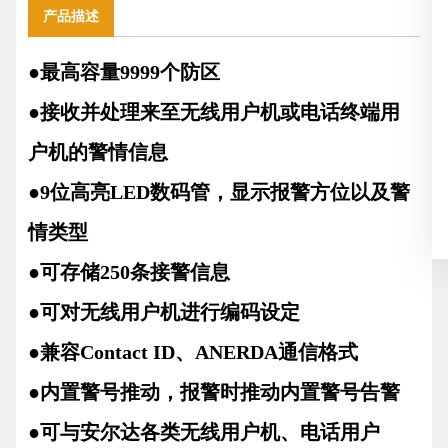
产品描述
●最高容量9999个防区
●接收并处理来至无线用户机或电话终端用
户机的警情信息
●9位高亮LED数码管，显示报警方位以及警
情类型
●可存储250条接警信息
●可对无线用户机进行编码设定
●兼容Contact ID、ANERDA通信格式
●内置警号推动，报警时推动内置警号告警
●可与安尔达各类无线用户机、电话用户